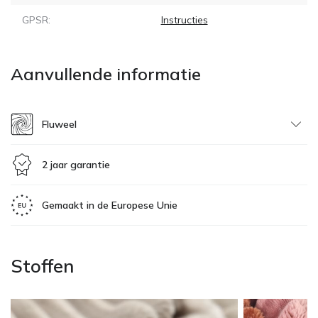
GPSR:
Instructies
Aanvullende informatie
Fluweel
2 jaar garantie
Gemaakt in de Europese Unie
Stoffen