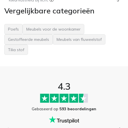
Kleurvastheid bij licht:
5
Vergelijkbare categorieën
Poefs
Meubels voor de woonkamer
Gestoffeerde meubels
Meubels van fluweelstof
Tilia stof
4.3
Gebaseerd op
593 beoordelingen