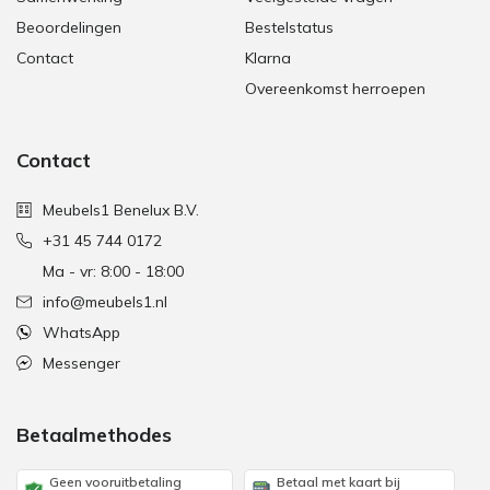
Beoordelingen
Bestelstatus
Contact
Klarna
Overeenkomst herroepen
Contact
Meubels1 Benelux B.V.
+31 45 744 0172
Ma - vr: 8:00 - 18:00
info@meubels1.nl
WhatsApp
Messenger
Betaalmethodes
Geen vooruitbetaling
Betaal met kaart bij