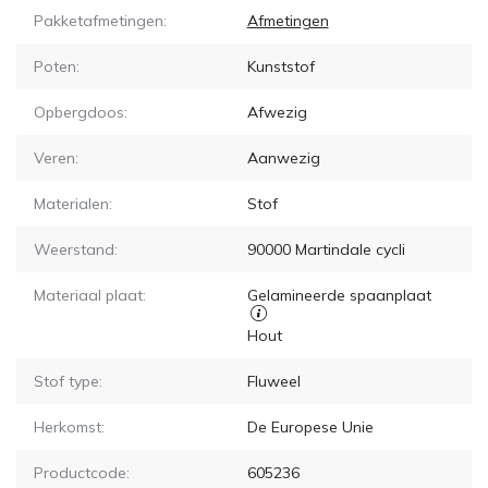
Pakketafmetingen:
Afmetingen
Poten:
Kunststof
Opbergdoos:
Afwezig
Veren:
Aanwezig
Materialen:
Stof
Weerstand:
90000
Martindale cycli
Materiaal plaat:
Gelamineerde spaanplaat
Hout
Stof type:
Fluweel
Herkomst:
De Europese Unie
Productcode:
605236