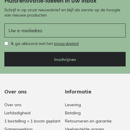
Huisrenovatie-ideeën in uw inbox
Schrijf in op onze nieuwsbrief en blijf als eerste op de hoogte
van nieuwe producten.
E-mail
Ik ga akkoord met het
privacybeleid
Inschrijven
Over ons
Informatie
Over ons
Levering
Liefdadigheid
Betaling
1 bestelling = 1 boom geplant
Retourneren en garantie
Samenwerking
Veelgestelde vragen