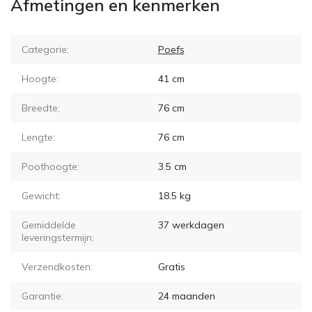
Afmetingen en kenmerken
Categorie:
Poefs
Hoogte:
41
cm
Breedte:
76
cm
Lengte:
76
cm
Poothoogte:
3.5
cm
Gewicht:
18.5
kg
Gemiddelde
37
werkdagen
leveringstermijn:
Verzendkosten:
Gratis
Garantie:
24 maanden