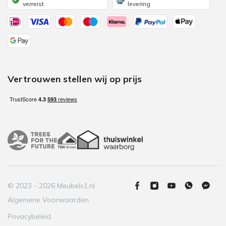
verreist
levering
Vertrouwen stellen wij op prijs
© 2023 - 2026 Meubels1.nl
Algemene Voorwaarden
Privacybeleid