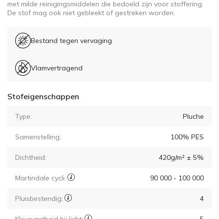
met milde reinigingsmiddelen die bedoeld zijn voor stoffering.
De stof mag ook niet gebleekt of gestreken worden.
Bestand tegen vervaging
Vlamvertragend
Stofeigenschappen
Type:
Pluche
Samenstelling:
100% PES
Dichtheid:
420g/m² ± 5%
Martindale cycli:
90 000 - 100 000
Pluisbestendig:
4