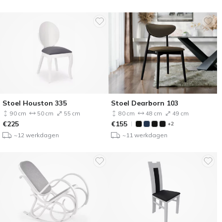
Stoel Houston 335
Stoel Dearborn 103
90 cm
50 cm
55 cm
80 cm
48 cm
49 cm
€
225
€
155
+2
~12 werkdagen
~11 werkdagen