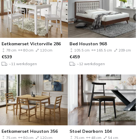
Eetkamerset Victorville 286
Bed Houston 968
78 cm
80 cm
120 cm
105.5 cm
165.5 cm
209 cm
€
539
€
459
~11 werkdagen
~12 werkdagen
Eetkamerset Houston 356
Stoel Dearborn 104
75 cm
80 cm
120 cm
75 cm
48 cm
54 cm