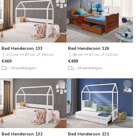
Bed Henderson 133
Bed Henderson 126
172 cm
87 cm
190 cm
68 cm
97 cm
210 cm
€
469
€
489
~19 werkdagen
~19 werkdagen
Bed Henderson 132
Bed Henderson 131