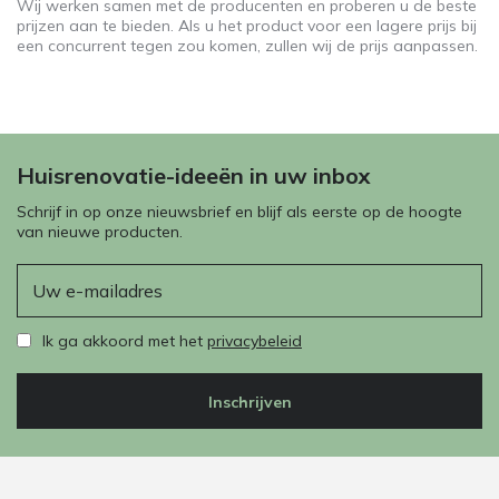
Wij werken samen met de producenten en proberen u de beste
prijzen aan te bieden. Als u het product voor een lagere prijs bij
een concurrent tegen zou komen, zullen wij de prijs aanpassen.
Huisrenovatie-ideeën in uw inbox
Schrijf in op onze nieuwsbrief en blijf als eerste op de hoogte
van nieuwe producten.
E-mail
Ik ga akkoord met het
privacybeleid
Inschrijven