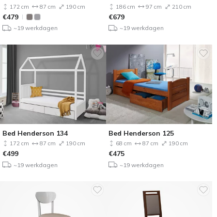
172 cm
87 cm
190 cm
186 cm
97 cm
210 cm
€
479
€
679
~19 werkdagen
~19 werkdagen
Bed Henderson 134
Bed Henderson 125
172 cm
87 cm
190 cm
68 cm
87 cm
190 cm
€
499
€
475
~19 werkdagen
~19 werkdagen