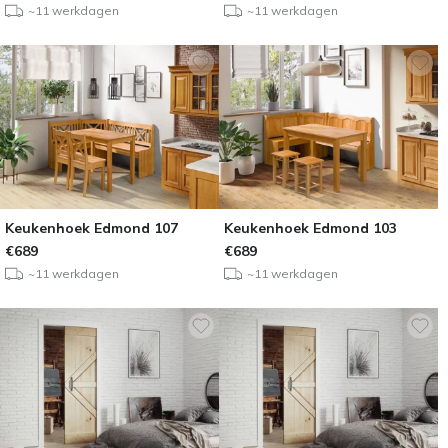
~11 werkdagen
~11 werkdagen
Keukenhoek Edmond 107
Keukenhoek Edmond 103
€
689
€
689
~11 werkdagen
~11 werkdagen