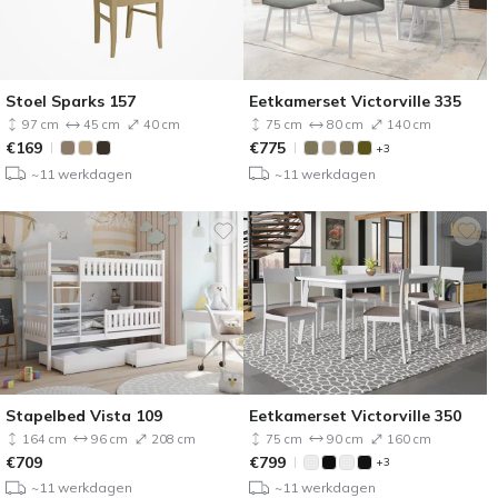
Stoel Sparks 157
Eetkamerset Victorville 335
97 cm
45 cm
40 cm
75 cm
80 cm
140 cm
€
169
€
775
+3
~11 werkdagen
~11 werkdagen
Stapelbed Vista 109
Eetkamerset Victorville 350
164 cm
96 cm
208 cm
75 cm
90 cm
160 cm
€
709
€
799
+3
~11 werkdagen
~11 werkdagen