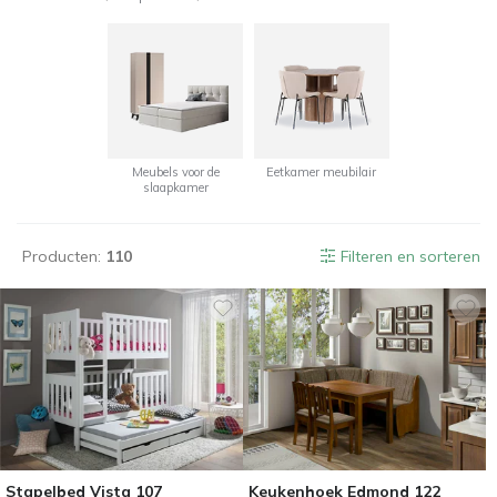
Meubels voor de
Eetkamer meubilair
slaapkamer
Producten:
110
Filteren en sorteren
Stapelbed Vista 107
Keukenhoek Edmond 122