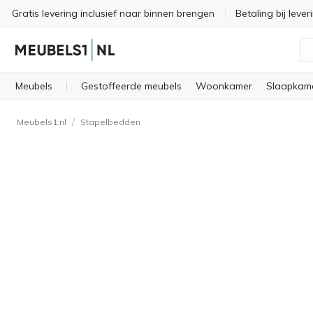
Gratis levering inclusief naar binnen brengen
Betaling bij lever
Meubels
Gestoffeerde meubels
Woonkamer
Slaapkam
/
Meubels1.nl
Stapelbedden