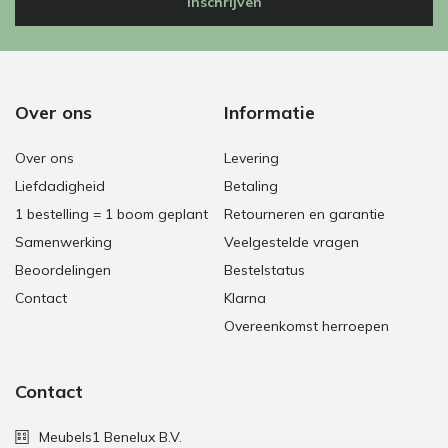
Inschrijven
Over ons
Informatie
Over ons
Levering
Liefdadigheid
Betaling
1 bestelling = 1 boom geplant
Retourneren en garantie
Samenwerking
Veelgestelde vragen
Beoordelingen
Bestelstatus
Contact
Klarna
Overeenkomst herroepen
Contact
Meubels1 Benelux B.V.