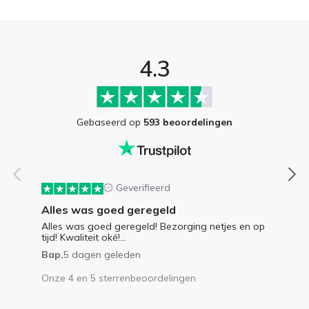
4.3
Gebaseerd op
593 beoordelingen
Geverifieerd
Alles was goed geregeld
Alles was goed geregeld! Bezorging netjes en op
tijd! Kwaliteit oké!...
Bap,
5 dagen geleden
Onze 4 en 5 sterrenbeoordelingen