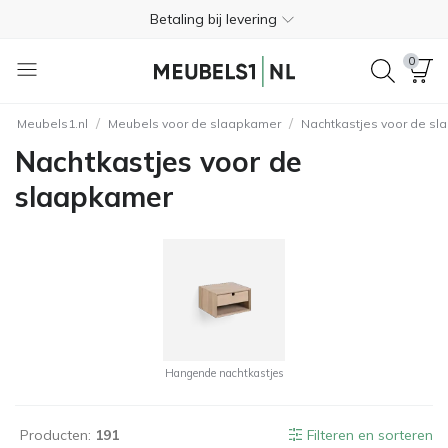
Betaling bij levering
Gratis retourneren binnen 365 dagen
0
+31 45 744 0172
/
/
Meubels1.nl
Meubels voor de slaapkamer
Nachtkastjes voor de s
Trustpilot
4.3
Nachtkastjes voor de
Gratis levering inclusief naar binnen brengen
slaapkamer
Betaling bij levering
Gratis retourneren binnen 365 dagen
+31 45 744 0172
Trustpilot
4.3
Hangende nachtkastjes
Producten:
191
Filteren en sorteren