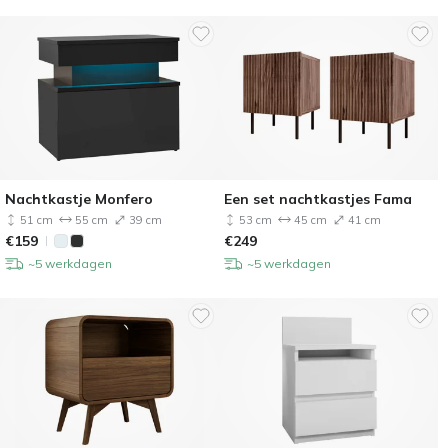
Nachtkastje Monfero
Een set nachtkastjes Fama
51 cm
55 cm
39 cm
53 cm
45 cm
41 cm
€
159
€
249
~5 werkdagen
~5 werkdagen