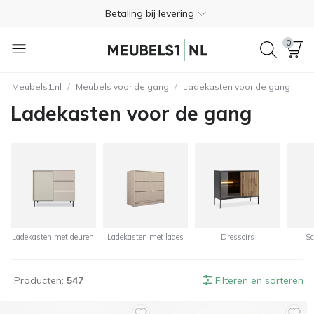
Betaling bij levering
Gratis retourneren binnen 365 dagen
0
+31 45 744 0172
/
/
Meubels1.nl
Meubels voor de gang
Ladekasten voor de gang
Trustpilot
4.3
Ladekasten voor de gang
Gratis levering inclusief naar binnen brengen
Betaling bij levering
Gratis retourneren binnen 365 dagen
+31 45 744 0172
Trustpilot
4.3
Ladekasten met deuren
Ladekasten met lades
Dressoirs
Sc
Producten:
547
Filteren en sorteren