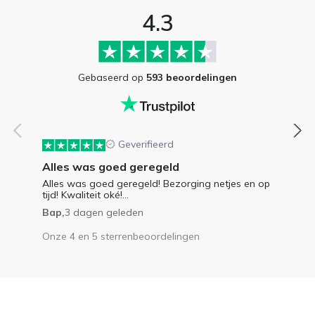
4.3
Gebaseerd op
593 beoordelingen
Geverifieerd
Alles was goed geregeld
Alles was goed geregeld! Bezorging netjes en op
tijd! Kwaliteit oké!...
Bap,
3 dagen geleden
Onze 4 en 5 sterrenbeoordelingen