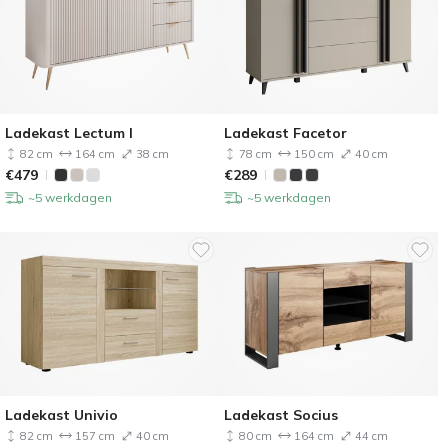
Ladekast Lectum I
Ladekast Facetor
82 cm
164 cm
38 cm
78 cm
150 cm
40 cm
€
479
€
289
~5 werkdagen
~5 werkdagen
Ladekast Univio
Ladekast Socius
82 cm
157 cm
40 cm
80 cm
164 cm
44 cm