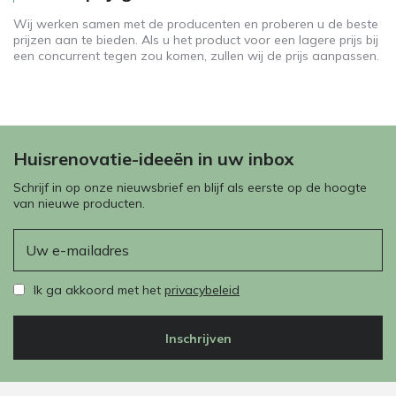
Wij werken samen met de producenten en proberen u de beste
prijzen aan te bieden. Als u het product voor een lagere prijs bij
een concurrent tegen zou komen, zullen wij de prijs aanpassen.
Huisrenovatie-ideeën in uw inbox
Schrijf in op onze nieuwsbrief en blijf als eerste op de hoogte
van nieuwe producten.
E-mail
Ik ga akkoord met het
privacybeleid
Inschrijven