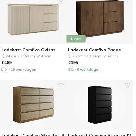
Nieuw
Ladekast Comfivo Ovitas
Ladekast Comfivo Pagae
84 cm
153 cm
40 cm
75 cm
100 cm
40 cm
€
469
€
195
~19 werkdagen
~5 werkdagen
Ladekast Comfivo Structor III
Ladekast Comfivo Structor IV