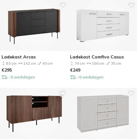
Ladekast Arcas
Ladekast Comfivo Casus
83 cm
142 cm
40 cm
74 cm
156 cm
35 cm
€
295
€
249
~5 werkdagen
~5 werkdagen