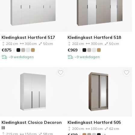
Kledingkast Hartford 517
Kledingkast Hartford 518
202 cm
300 cm
50 cm
202 cm
300 cm
50 cm
€
875
€
969
~9 werkdagen
~9 werkdagen
Kledingkast Closico Decoron
Kledingkast Hartford 505
III
200 cm
100 cm
62 cm
215 cm
150 cm
58 cm