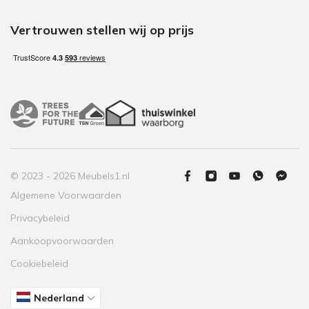
Vertrouwen stellen wij op prijs
© 2023 - 2026 Meubels1.nl
Algemene Voorwaarden
Privacybeleid
Aankoopvoorwaarden
Cookiebeleid
Nederland