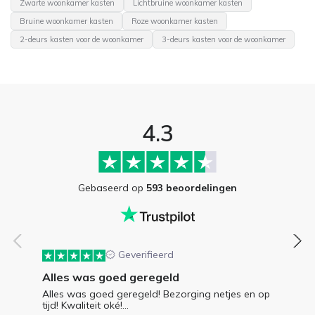
Zwarte woonkamer kasten
Lichtbruine woonkamer kasten
Bruine woonkamer kasten
Roze woonkamer kasten
2-deurs kasten voor de woonkamer
3-deurs kasten voor de woonkamer
4.3
Gebaseerd op
593 beoordelingen
Geverifieerd
Alles was goed geregeld
Alles was goed geregeld! Bezorging netjes en op
tijd! Kwaliteit oké!...