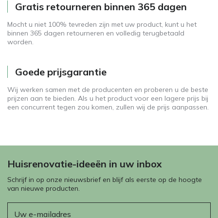
Gratis retourneren binnen 365 dagen
Mocht u niet 100% tevreden zijn met uw product, kunt u het
binnen 365 dagen retourneren en volledig terugbetaald
worden.
Goede prijsgarantie
Wij werken samen met de producenten en proberen u de beste
prijzen aan te bieden. Als u het product voor een lagere prijs bij
een concurrent tegen zou komen, zullen wij de prijs aanpassen.
Huisrenovatie-ideeën in uw inbox
Schrijf in op onze nieuwsbrief en blijf als eerste op de hoogte
van nieuwe producten.
E-mail