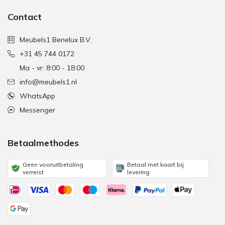
Contact
Meubels1 Benelux B.V.
+31 45 744 0172
Ma - vr: 8:00 - 18:00
info@meubels1.nl
WhatsApp
Messenger
Betaalmethodes
Geen vooruitbetaling
Betaal met kaart bij
verreist
levering