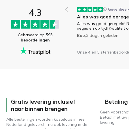
4.3
Geverifieer
Alles was goed gerege
Alles was goed geregeld! 
netjes en op tijd! Kwaliteit ok
Gebaseerd op
593
Bap,
3 dagen geleden
beoordelingen
Onze 4 en 5 sterrenbeoord
Gratis levering inclusief
Betaling 
naar binnen brengen
Geen voorschot 
Betaal met uw 
Alle bestellingen worden kosteloos in heel
levering.
Nederland geleverd – nu ook levering in de