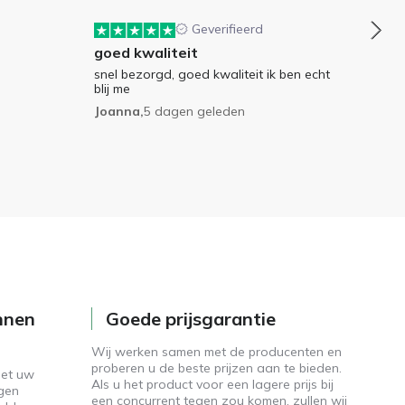
Geverifieerd
goed kwaliteit
snel bezorgd, goed kwaliteit ik ben echt
.
blij me
Joanna,
5 dagen geleden
nnen
Goede prijsgarantie
Wij werken samen met de producenten en
proberen u de beste prijzen aan te bieden.
met uw
Als u het product voor een lagere prijs bij
agen
een concurrent tegen zou komen, zullen wij