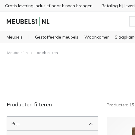
Gratis levering inclusief naar binnen brengen
Betaling bij lever
Meubels
Gestoffeerde meubels
Woonkamer
Slaapkam
/
Meubels1.nl
Ladeblokken
Producten filteren
Producten:
15
Prijs