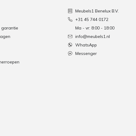
Meubels1 Benelux B.V.
+31 45 744 0172
 garantie
Ma - vr: 8:00 - 18:00
ragen
info@meubels1.nl
WhatsApp
Messenger
herroepen