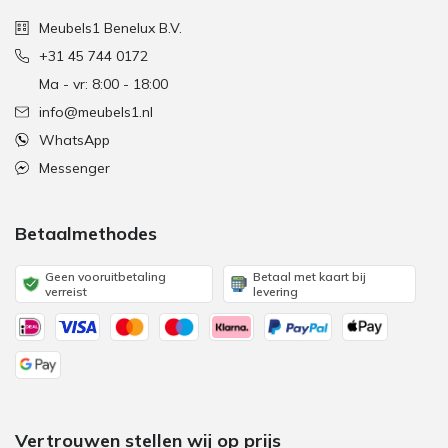
Meubels1 Benelux B.V.
+31 45 744 0172
Ma - vr: 8:00 - 18:00
info@meubels1.nl
WhatsApp
Messenger
Betaalmethodes
Geen vooruitbetaling
Betaal met kaart bij
verreist
levering
Vertrouwen stellen wij op prijs