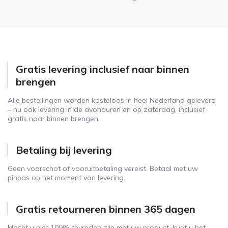
Gratis levering inclusief naar binnen
brengen
Alle bestellingen worden kosteloos in heel Nederland geleverd
– nu ook levering in de avonduren en op zaterdag, inclusief
gratis naar binnen brengen.
Betaling bij levering
Geen voorschot of vooruitbetaling vereist. Betaal met uw
pinpas op het moment van levering.
Gratis retourneren binnen 365 dagen
Mocht u niet 100% tevreden zijn met uw product, kunt u het