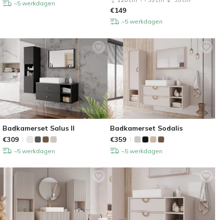
~5 werkdagen
€
149
~5 werkdagen
Badkamerset Salus II
Badkamerset Sodalis
€
309
€
359
~5 werkdagen
~5 werkdagen