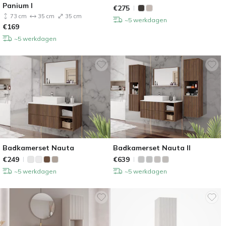
Panium I
€
275
73 cm
35 cm
35 cm
~5 werkdagen
€
169
~5 werkdagen
Badkamerset Nauta
Badkamerset Nauta II
€
249
€
639
~5 werkdagen
~5 werkdagen