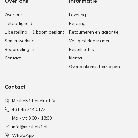
Over ons
Informatie
Over ons
Levering
Liefdadigheid
Betaling
1 bestelling = 1 boom geplant
Retourneren en garantie
Samenwerking
Veelgestelde vragen
Beoordelingen
Bestelstatus
Contact
Klarna
Overeenkomst herroepen
Contact
Meubels1 Benelux B.V.
+31 45 744 0172
Ma - vr: 8:00 - 18:00
info@meubels1.nl
WhatsApp