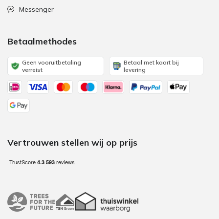
Messenger
Betaalmethodes
Geen vooruitbetaling
Betaal met kaart bij
verreist
levering
Vertrouwen stellen wij op prijs