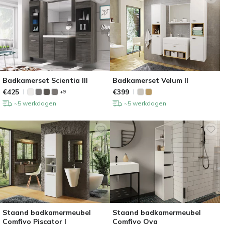
Badkamerset Scientia III
Badkamerset Velum II
€
425
€
399
+9
~5 werkdagen
~5 werkdagen
Staand badkamermeubel
Staand badkamermeubel
Comfivo Piscator I
Comfivo Ova