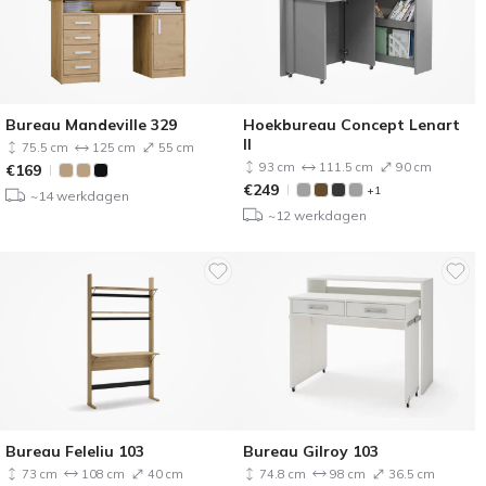
Bureau Mandeville 329
Hoekbureau Concept Lenart
II
75.5 cm
125 cm
55 cm
93 cm
111.5 cm
90 cm
€
169
€
249
+1
~14 werkdagen
~12 werkdagen
Bureau Feleliu 103
Bureau Gilroy 103
73 cm
108 cm
40 cm
74.8 cm
98 cm
36.5 cm