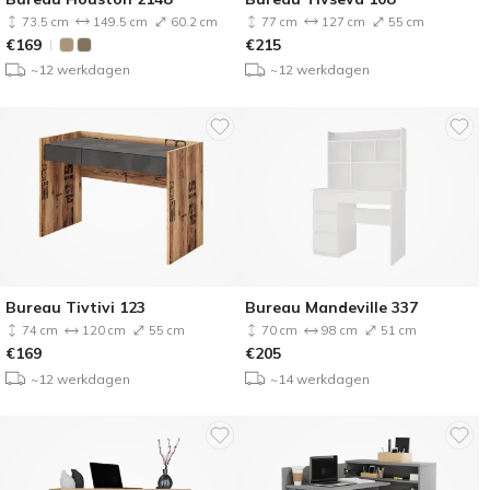
73.5 cm
149.5 cm
60.2 cm
77 cm
127 cm
55 cm
€
169
€
215
~12 werkdagen
~12 werkdagen
Bureau Tivtivi 123
Bureau Mandeville 337
74 cm
120 cm
55 cm
70 cm
98 cm
51 cm
€
169
€
205
~12 werkdagen
~14 werkdagen