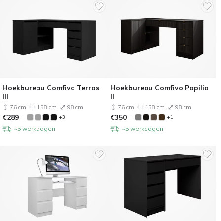
Hoekbureau Comfivo Terros
Hoekbureau Comfivo Papilio
III
II
76 cm
158 cm
98 cm
76 cm
158 cm
98 cm
€
289
€
350
+3
+1
~5 werkdagen
~5 werkdagen