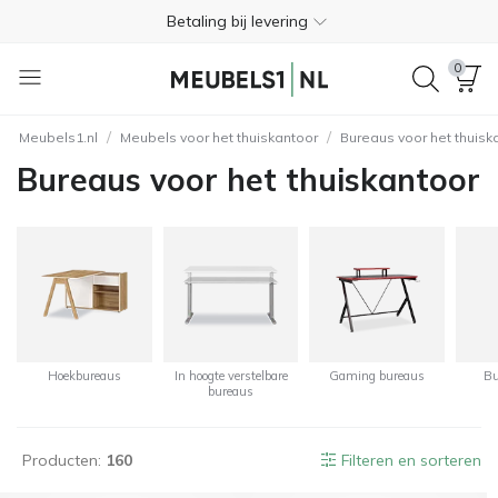
Betaling bij levering
Gratis retourneren binnen 365 dagen
0
+31 45 744 0172
/
/
Meubels1.nl
Meubels voor het thuiskantoor
Bureaus voor het thuisk
Trustpilot
4.3
Bureaus voor het thuiskantoor
Gratis levering inclusief naar binnen brengen
Betaling bij levering
Gratis retourneren binnen 365 dagen
+31 45 744 0172
Trustpilot
4.3
Hoekbureaus
In hoogte verstelbare
Gaming bureaus
Bu
bureaus
Producten:
160
Filteren en sorteren