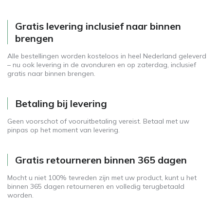
Gratis levering inclusief naar binnen
brengen
Alle bestellingen worden kosteloos in heel Nederland geleverd
– nu ook levering in de avonduren en op zaterdag, inclusief
gratis naar binnen brengen.
Betaling bij levering
Geen voorschot of vooruitbetaling vereist. Betaal met uw
pinpas op het moment van levering.
Gratis retourneren binnen 365 dagen
Mocht u niet 100% tevreden zijn met uw product, kunt u het
binnen 365 dagen retourneren en volledig terugbetaald
worden.