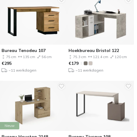
Bureau Tenodeu 107
Hoekbureau Bristol 122
75 cm
135 cm
56 cm
75.3 cm
121.4 cm
120 cm
€
295
€
179
~11 werkdagen
~11 werkdagen
Nieuw
Bureau Houston 2148
Bureau Tivseva 108