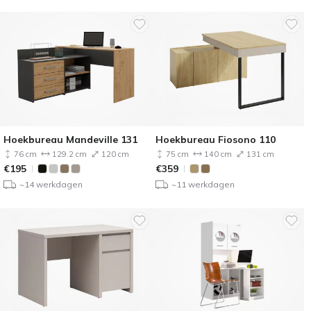
Hoekbureau Mandeville 131
Hoekbureau Fiosono 110
76 cm
129.2 cm
120 cm
75 cm
140 cm
131 cm
€
195
€
359
~14 werkdagen
~11 werkdagen