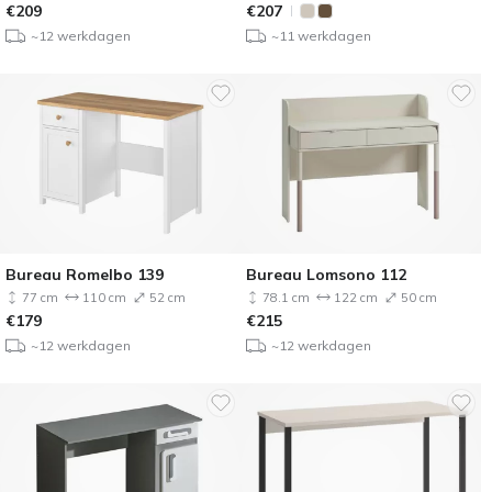
€
209
€
207
~12 werkdagen
~11 werkdagen
Bureau Romelbo 139
Bureau Lomsono 112
77 cm
110 cm
52 cm
78.1 cm
122 cm
50 cm
€
179
€
215
~12 werkdagen
~12 werkdagen