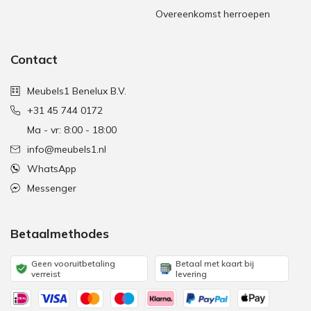
Overeenkomst herroepen
Contact
Meubels1 Benelux B.V.
+31 45 744 0172
Ma - vr: 8:00 - 18:00
info@meubels1.nl
WhatsApp
Messenger
Betaalmethodes
Geen vooruitbetaling
Betaal met kaart bij
verreist
levering