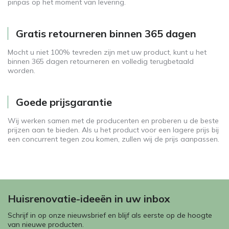
pinpas op het moment van levering.
Gratis retourneren binnen 365 dagen
Mocht u niet 100% tevreden zijn met uw product, kunt u het
binnen 365 dagen retourneren en volledig terugbetaald
worden.
Goede prijsgarantie
Wij werken samen met de producenten en proberen u de beste
prijzen aan te bieden. Als u het product voor een lagere prijs bij
een concurrent tegen zou komen, zullen wij de prijs aanpassen.
Huisrenovatie-ideeën in uw inbox
Schrijf in op onze nieuwsbrief en blijf als eerste op de hoogte
van nieuwe producten.